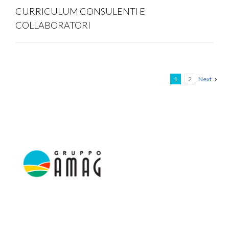
CURRICULUM CONSULENTI E
COLLABORATORI
1
2
Next