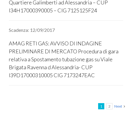
Quartiere Galimberti ad Alessandria – CUP
I34H17000390005 – CIG 7125125F24
Scadenza: 12/09/2017
AMAG RETI GAS: AVVISO DI INDAGINE
PRELIMINARE DI MERCATO Procedura di gara
relativa a Spostamento tubazione gas su Viale
Brigata Ravenna d Alessandria- CUP
I39D17000310005 CIG 7173247EAC
1
2
Next