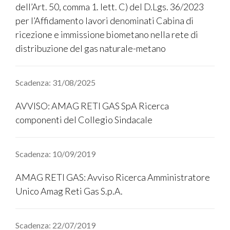
dell’Art. 50, comma 1. lett. C) del D.Lgs. 36/2023
per l’Affidamento lavori denominati Cabina di
ricezione e immissione biometano nella rete di
distribuzione del gas naturale-metano
Scadenza: 31/08/2025
AVVISO: AMAG RETI GAS SpA Ricerca
componenti del Collegio Sindacale
Scadenza: 10/09/2019
AMAG RETI GAS: Avviso Ricerca Amministratore
Unico Amag Reti Gas S.p.A.
Scadenza: 22/07/2019