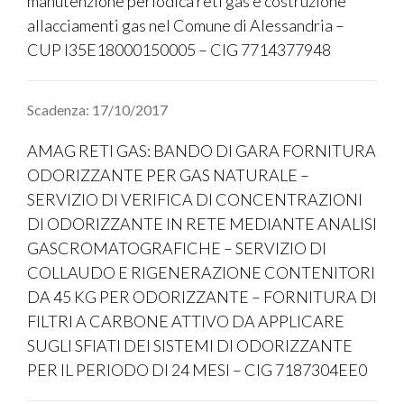
manutenzione periodica reti gas e costruzione
allacciamenti gas nel Comune di Alessandria –
CUP I35E18000150005 – CIG 7714377948
Scadenza: 17/10/2017
AMAG RETI GAS: BANDO DI GARA FORNITURA
ODORIZZANTE PER GAS NATURALE –
SERVIZIO DI VERIFICA DI CONCENTRAZIONI
DI ODORIZZANTE IN RETE MEDIANTE ANALISI
GASCROMATOGRAFICHE – SERVIZIO DI
COLLAUDO E RIGENERAZIONE CONTENITORI
DA 45 KG PER ODORIZZANTE – FORNITURA DI
FILTRI A CARBONE ATTIVO DA APPLICARE
SUGLI SFIATI DEI SISTEMI DI ODORIZZANTE
PER IL PERIODO DI 24 MESI – CIG 7187304EE0