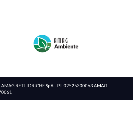
 | AMAG RETI IDRICHE SpA - P.I. 02525300063 AMAG
870061