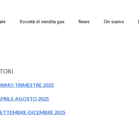
ale
Società di vendita gas
News
Chi siamo
TORI
RIMO TRIMESTRE 2025
PRILE-AGOSTO 2025
ETTEMBRE-DICEMBRE 2025