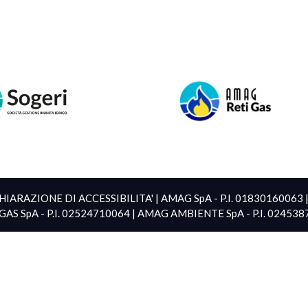
HIARAZIONE DI ACCESSIBILITA'
| AMAG SpA - P.I. 01830160063
GAS SpA - P.I. 02524710064 | AMAG AMBIENTE SpA - P.I. 02453