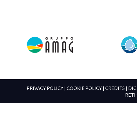
PRIVACY POLICY
|
COOKIE POLICY
|
CREDITS
|
DIC
RETI 