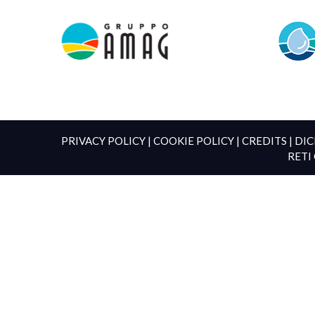
PRIVACY POLICY
|
COOKIE POLICY
|
CREDITS
|
DIC
RETI 