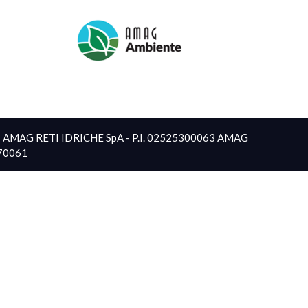
 | AMAG RETI IDRICHE SpA - P.I. 02525300063 AMAG
870061