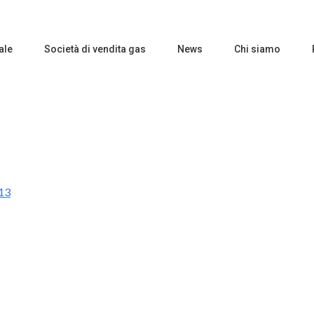
ale
Società di vendita gas
News
Chi siamo
013