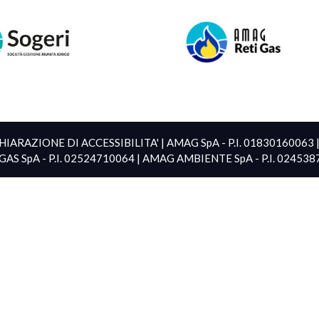
HIARAZIONE DI ACCESSIBILITA'
| AMAG SpA - P.I. 01830160063
GAS SpA - P.I. 02524710064 | AMAG AMBIENTE SpA - P.I. 02453