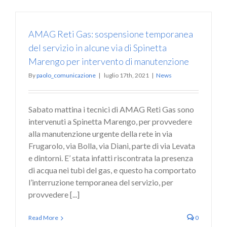
AMAG Reti Gas: sospensione temporanea
del servizio in alcune via di Spinetta
Marengo per intervento di manutenzione
By
paolo_comunicazione
|
luglio 17th, 2021
|
News
Sabato mattina i tecnici di AMAG Reti Gas sono
intervenuti a Spinetta Marengo, per provvedere
alla manutenzione urgente della rete in via
Frugarolo, via Bolla, via Diani, parte di via Levata
e dintorni. E’ stata infatti riscontrata la presenza
di acqua nei tubi del gas, e questo ha comportato
l’interruzione temporanea del servizio, per
provvedere [...]
Read More
0