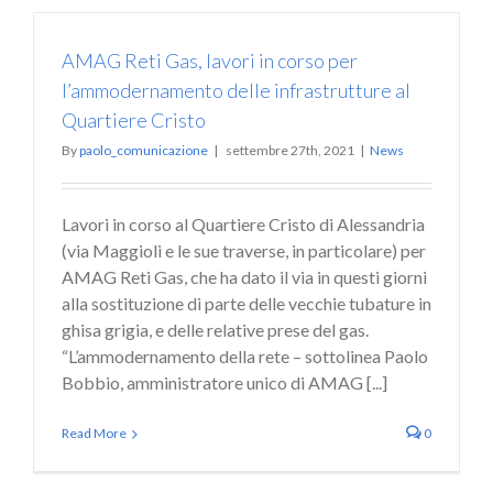
AMAG Reti Gas, lavori in corso per
l’ammodernamento delle infrastrutture al
Quartiere Cristo
By
paolo_comunicazione
|
settembre 27th, 2021
|
News
Lavori in corso al Quartiere Cristo di Alessandria
(via Maggioli e le sue traverse, in particolare) per
AMAG Reti Gas, che ha dato il via in questi giorni
alla sostituzione di parte delle vecchie tubature in
ghisa grigia, e delle relative prese del gas.
“L’ammodernamento della rete – sottolinea Paolo
Bobbio, amministratore unico di AMAG [...]
Read More
0